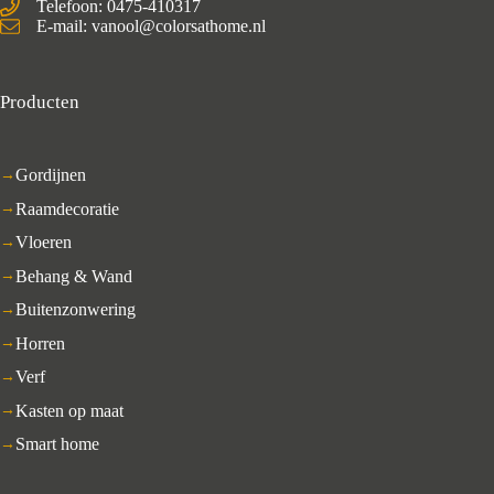
Telefoon: 0475-410317
E-mail: vanool@colorsathome.nl
Producten
Gordijnen
Raamdecoratie
Vloeren
Behang & Wand
Buitenzonwering
Horren
Verf
Kasten op maat
Smart home