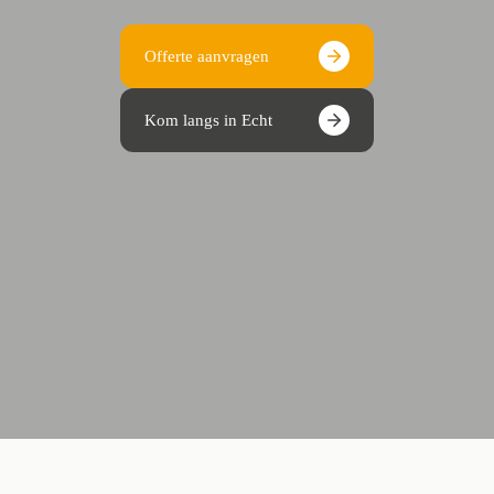
Offerte aanvragen
Kom langs in Echt