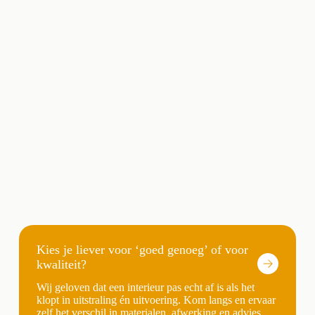
Kies je liever voor ‘goed genoeg’ of voor
kwaliteit?
Wij geloven dat een interieur pas echt af is als het
klopt in uitstraling én uitvoering. Kom langs en ervaar
zelf het verschil in materialen, afwerking en advies.