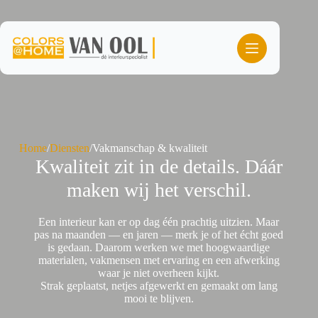
Ga
naar
de
inhoud
Home
/
Diensten
/
Vakmanschap & kwaliteit
Kwaliteit zit in de details. Dáár
maken wij het verschil.
Een interieur kan er op dag één prachtig uitzien. Maar
pas na maanden — en jaren — merk je of het écht goed
is gedaan. Daarom werken we met hoogwaardige
materialen, vakmensen met ervaring en een afwerking
waar je niet overheen kijkt.
Strak geplaatst, netjes afgewerkt en gemaakt om lang
mooi te blijven.