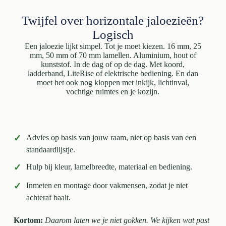
Twijfel over horizontale jaloezieën?
Logisch
Een jaloezie lijkt simpel. Tot je moet kiezen. 16 mm, 25
mm, 50 mm of 70 mm lamellen. Aluminium, hout of
kunststof. In de dag of op de dag. Met koord,
ladderband, LiteRise of elektrische bediening. En dan
moet het ook nog kloppen met inkijk, lichtinval,
vochtige ruimtes en je kozijn.
✓
Advies op basis van jouw raam, niet op basis van een
standaardlijstje.
✓
Hulp bij kleur, lamelbreedte, materiaal en bediening.
✓
Inmeten en montage door vakmensen, zodat je niet
achteraf baalt.
Kortom:
Daarom laten we je niet gokken. We kijken wat past