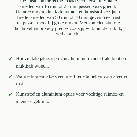
De juiste lamelbreedte maakt veel verschil. Smalle
lamellen van 16 mm of 25 mm passen vaak goed bij
kleinere ramen, draai-kiepramen en kunststof kozijnen.
Brede lamellen van 50 mm of 70 mm geven meer rust
en passen mooi bij grote ramen. Met kantelen stuur je
lichtinval en privacy precies zoals jij wilt: minder inkijk,
wel daglicht.
✓
Horizontale jaloezieën van aluminium voor strak, licht en
praktisch wonen.
✓
Warme houten jaloezieën met brede lamellen voor sfeer en
rust.
✓
Kunststof en aluminium opties voor vochtige ruimtes en
intensief gebruik.