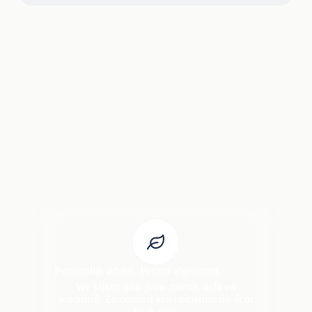
Persoonlijk advies. Perfect afgestemd.
We kijken naar jouw ruimte, licht en
woonstijl. Zo ontstaat een oplossing die écht
bij je past.