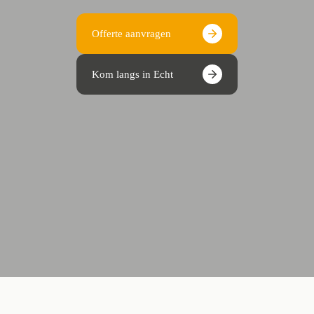
Offerte aanvragen
Kom langs in Echt