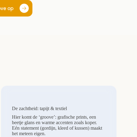
ove op
De zachtheid: tapijt & textiel
Hier komt de ‘groove’: grafische prints, een
beetje glans en warme accenten zoals koper.
Eén statement (gordijn, kleed of kussen) maakt
het meteen eigen.