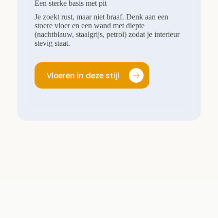
Een sterke basis met pit
Je zoekt rust, maar niet braaf. Denk aan een
stoere vloer en een wand met diepte
(nachtblauw, staalgrijs, petrol) zodat je interieur
stevig staat.
Vloeren in deze stijl