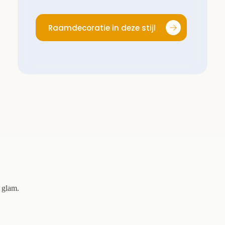
Raamdecoratie in deze stijl
e glam.