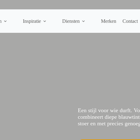
n
Inspiratie
Diensten
Merken
Contact
Een stijl voor wie durft. V
combineert diepe blauwtin
stoer en met precies genoe