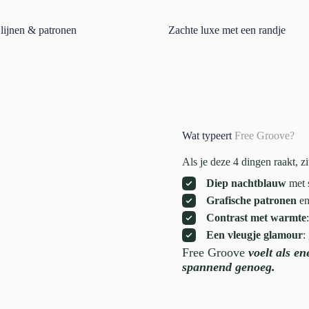
lijnen & patronen
Zachte luxe met een randje
Wat typeert
Free Groove?
Als je deze 4 dingen raakt, zit
Diep nachtblauw
met s
Grafische patronen
en
Contrast met warmte
Een vleugje glamour
:
Free Groove
voelt als e
spannend genoeg.