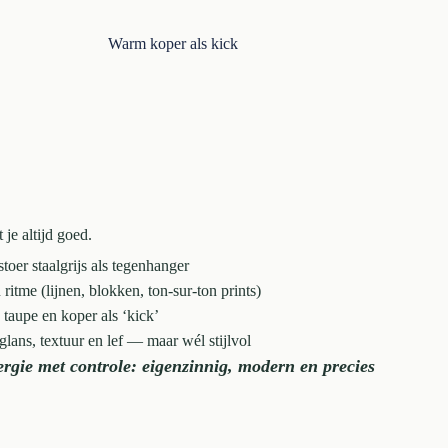
Warm koper als kick
 je altijd goed.
toer staalgrijs als tegenhanger
 ritme (lijnen, blokken, ton-sur-ton prints)
: taupe en koper als ‘kick’
 glans, textuur en lef — maar wél stijlvol
nergie met controle: eigenzinnig, modern en precies