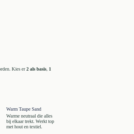
orden. Kies er
2 als basis
,
1
Warm Taupe Sand
Warme neutraal die alles
bij elkaar trekt. Werkt top
met hout en textiel.