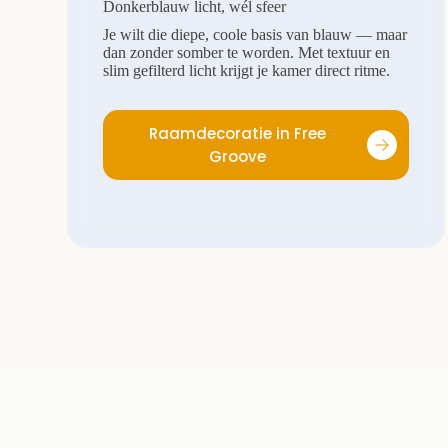
Donkerblauw licht, wél sfeer
Je wilt die diepe, coole basis van blauw — maar
dan zonder somber te worden. Met textuur en
slim gefilterd licht krijgt je kamer direct ritme.
Raamdecoratie in Free
Groove