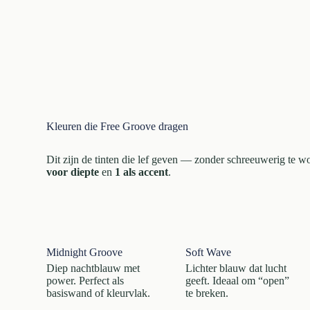
Kleuren die Free Groove dragen
Dit zijn de tinten die lef geven — zonder schreeuwerig te w
voor diepte
en
1 als accent
.
Midnight Groove
Soft Wave
Diep nachtblauw met
Lichter blauw dat lucht
power. Perfect als
geeft. Ideaal om “open”
basiswand of kleurvlak.
te breken.