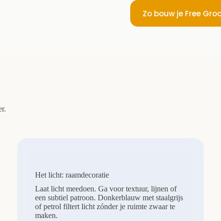
Zo bouw je Free Gro
r.
Het licht: raamdecoratie
Laat licht meedoen. Ga voor textuur, lijnen of
een subtiel patroon. Donkerblauw met staalgrijs
of petrol filtert licht zónder je ruimte zwaar te
maken.