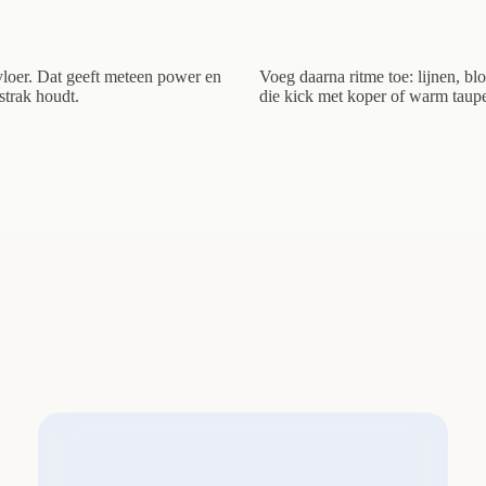
vloer. Dat geeft meteen power en
Voeg daarna ritme toe: lijnen, blo
strak houdt.
die kick met koper of warm taupe