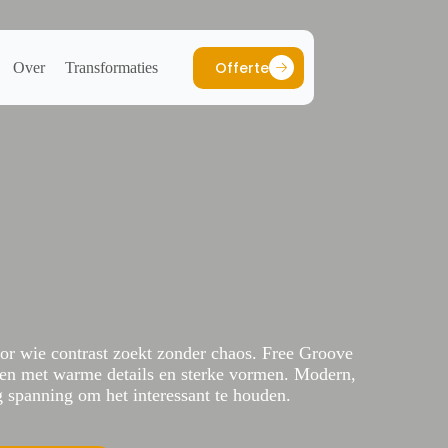
Offerte
Over
Transformaties
oor wie contrast zoekt zonder chaos. Free Groove
ten met warme details en sterke vormen. Modern,
g spanning om het interessant te houden.