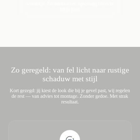
woonstijl. Zo ontstaat een oplossing die écht
bij je past.
Zo geregeld: van fel licht naar rustige
schaduw met stijl
Kort gezegd: jij kiest de look die bij je gevel past, wij regelen
de rest — van advies tot montage. Zonder gedoe. Met strak
resultaat.