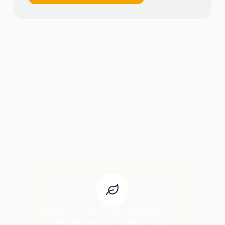
Persoonlijk advies. Perfect afgestemd.
We kijken naar jouw ruimte, licht en