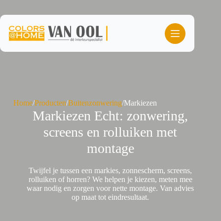
Ga
naar
de
inhoud
Home
/
Producten
/
Buitenzonwering
/
Markiezen
Markiezen Echt: zonwering,
screens en rolluiken met
montage
Twijfel je tussen een markies, zonnescherm, screens,
rolluiken of horren? We helpen je kiezen, meten mee
waar nodig en zorgen voor nette montage. Van advies
op maat tot eindresultaat.