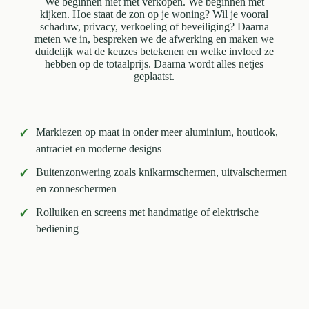
We beginnen niet met verkopen. We beginnen met
kijken. Hoe staat de zon op je woning? Wil je vooral
schaduw, privacy, verkoeling of beveiliging? Daarna
meten we in, bespreken we de afwerking en maken we
duidelijk wat de keuzes betekenen en welke invloed ze
hebben op de totaalprijs. Daarna wordt alles netjes
geplaatst.
✓
Markiezen op maat in onder meer aluminium, houtlook,
antraciet en moderne designs
✓
Buitenzonwering zoals knikarmschermen, uitvalschermen
en zonneschermen
✓
Rolluiken en screens met handmatige of elektrische
bediening