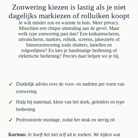
Zonwering kiezen is lastig als je niet
dagelijks markiezen of rolluiken koopt
Je wilt minder zon en warmte in huis. Meer privacy.
Misschien een chique uitstraling aan de gevel. Maar
welk type zonwering past dan? Een knikarmscherm,
uitvalscherm, markies, rolluik, screens, jaloezieën of
binnenzonwering zoals shutters, lamellen en
rolgordijnen? En kies je handmatige bediening of
elektrische bediening? Precies daar helpen we je bij.
✓
Duidelijk advies over de voor- en nadelen per vorm van
zonwering
✓
Hulp bij materiaal, kleur van het doek, geleiders en type
bediening
✓
Professionele montage, zodat het strak en stevig zit
Kortom:
Je hoeft het niet zelf uit te zoeken. We kijken wat