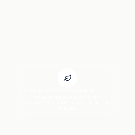
Persoonlijk advies. Perfect afgestemd.
We kijken naar jouw ruimte, licht en
woonstijl. Zo ontstaat een oplossing die écht
bij je past.