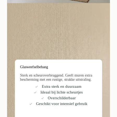
Glasweefselbehang
Sterk en scheuroverbruggend. Geeft muren extra
bescherming met een rustige, strakke uitstraling.
Extra sterk en duurzaam
Ideaal bij lichte scheurtjes
Overschilderbaar
Geschikt voor intensief gebruik