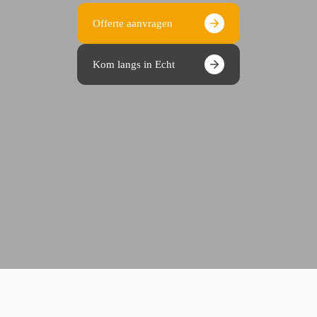
Offerte aanvragen
Kom langs in Echt