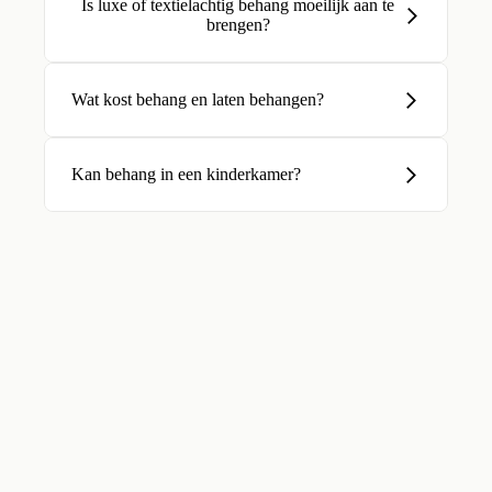
Is luxe of textielachtig behang moeilijk aan te
brengen?
Wat kost behang en laten behangen?
Kan behang in een kinderkamer?