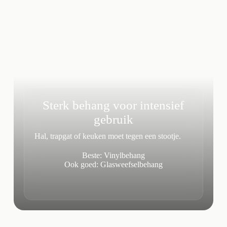
Sterk behang voor intensief
gebruik
Hal, trapgat of keuken moet tegen een stootje.
Beste:
Vinyl
b
ehang
Ook goed: Glasweefselbehang