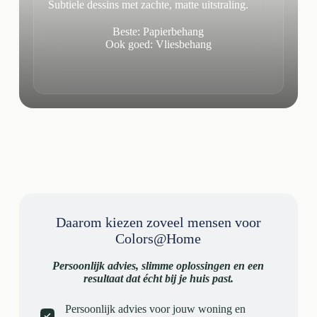
Subtiele dessins met zachte, matte uitstraling.
Beste: Papierbehang
Ook goed: Vliesbehang
Daarom kiezen zoveel mensen voor
Colors@Home
Persoonlijk advies, slimme oplossingen en een
resultaat dat écht bij je huis past.
Persoonlijk advies voor jouw woning en