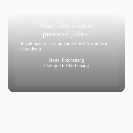
Muur mist sfeer of
persoonlijkheid
Je wilt meer uitstraling zonder de hele ruimte te
veranderen.
Beste: Fotobehang
Ook goed: Vliesbehang