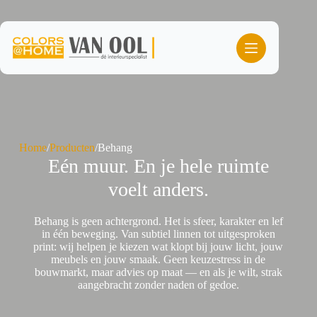
Ga
naar
de
inhoud
Home
/
Producten
/
Behang
Eén muur. En je hele ruimte
voelt anders.
Behang is geen achtergrond. Het is sfeer, karakter en lef
in één beweging. Van subtiel linnen tot uitgesproken
print: wij helpen je kiezen wat klopt bij jouw licht, jouw
meubels en jouw smaak. Geen keuzestress in de
bouwmarkt, maar advies op maat — en als je wilt, strak
aangebracht zonder naden of gedoe.