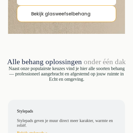
Bekijk glasweefselbehang
Alle behang oplossingen
onder één dak
Naast onze populairste keuzes vind je hier alle soorten behang
— professioneel aangebracht en afgestemd op jouw ruimte in
Echt en omgeving.
Stylepads
Stylepads geven je muur direct meer karakter, warmte en
reliëf.