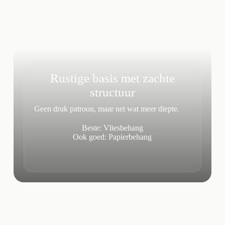
Rustige basis met zachte
structuur
Geen druk patroon, maar net wat meer diepte.
Beste: Vliesbehang
Ook goed: Papierbehang