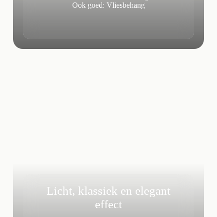
Ook goed: Vliesbehang
Licht, klassiek en elegant
effect