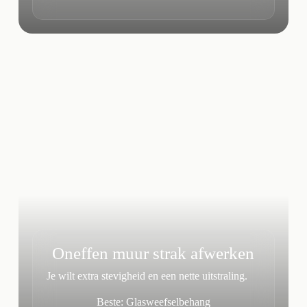
Oneffen muur strak afwerken
Je wilt extra stevigheid en een nette uitstraling.
Beste: Glasweefselbehang