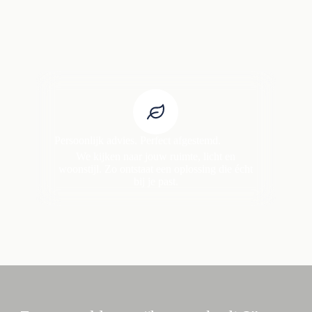
Persoonlijk advies. Perfect afgestemd.
We kijken naar jouw ruimte, licht en
woonstijl. Zo ontstaat een oplossing die écht
bij je past.