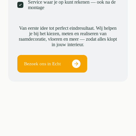
Service waar je op kunt rekenen — ook na de
montage
Van eerste idee tot perfect eindresultaat. Wij helpen
je bij het kiezen, meten en realiseren van
raamdecoratie, vloeren en meer — zodat alles klopt
in jouw interieur.
Bezoek ons in Echt