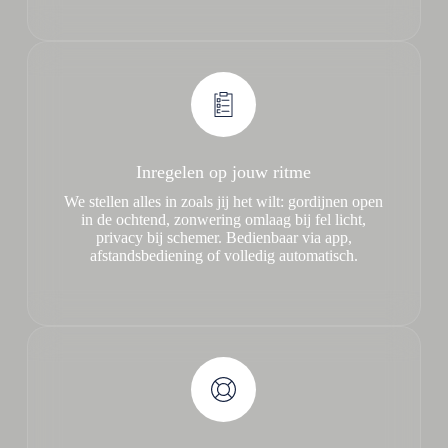
Inregelen op jouw ritme
We stellen alles in zoals jij het wilt: gordijnen open
in de ochtend, zonwering omlaag bij fel licht,
privacy bij schemer. Bedienbaar via app,
afstandsbediening of volledig automatisch.