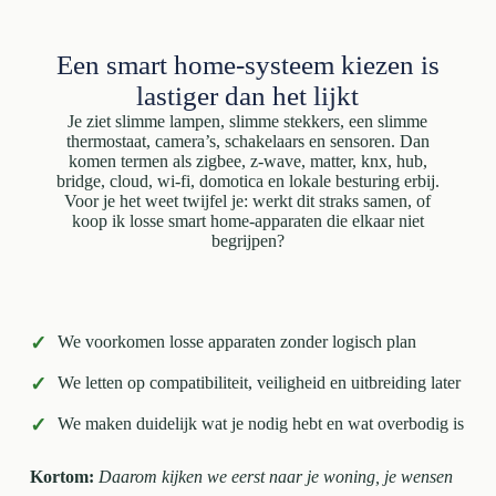
Een smart home-systeem kiezen is
lastiger dan het lijkt
Je ziet slimme lampen, slimme stekkers, een slimme
thermostaat, camera’s, schakelaars en sensoren. Dan
komen termen als zigbee, z-wave, matter, knx, hub,
bridge, cloud, wi-fi, domotica en lokale besturing erbij.
Voor je het weet twijfel je: werkt dit straks samen, of
koop ik losse smart home-apparaten die elkaar niet
begrijpen?
✓
We voorkomen losse apparaten zonder logisch plan
✓
We letten op compatibiliteit, veiligheid en uitbreiding later
✓
We maken duidelijk wat je nodig hebt en wat overbodig is
Kortom:
Daarom kijken we eerst naar je woning, je wensen