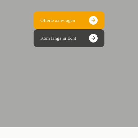
Offerte aanvragen
Kom langs in Echt