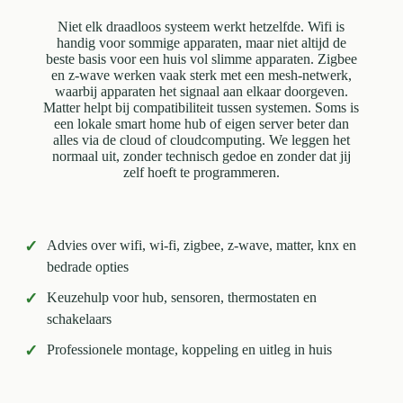
Niet elk draadloos systeem werkt hetzelfde. Wifi is
handig voor sommige apparaten, maar niet altijd de
beste basis voor een huis vol slimme apparaten. Zigbee
en z-wave werken vaak sterk met een mesh-netwerk,
waarbij apparaten het signaal aan elkaar doorgeven.
Matter helpt bij compatibiliteit tussen systemen. Soms is
een lokale smart home hub of eigen server beter dan
alles via de cloud of cloudcomputing. We leggen het
normaal uit, zonder technisch gedoe en zonder dat jij
zelf hoeft te programmeren.
✓
Advies over wifi, wi-fi, zigbee, z-wave, matter, knx en
bedrade opties
✓
Keuzehulp voor hub, sensoren, thermostaten en
schakelaars
✓
Professionele montage, koppeling en uitleg in huis