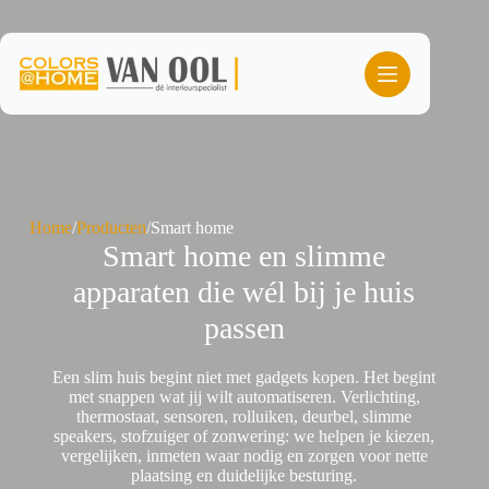
Ga
naar
de
inhoud
Home
/
Producten
/
Smart home
Smart home en slimme
apparaten die wél bij je huis
passen
Een slim huis begint niet met gadgets kopen. Het begint
met snappen wat jij wilt automatiseren. Verlichting,
thermostaat, sensoren, rolluiken, deurbel, slimme
speakers, stofzuiger of zonwering: we helpen je kiezen,
vergelijken, inmeten waar nodig en zorgen voor nette
plaatsing en duidelijke besturing.